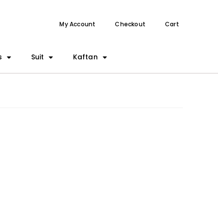
My Account
Checkout
Cart
s
Suit
Kaftan