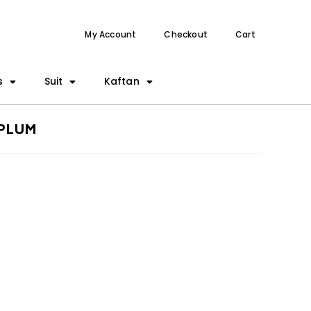
My Account
Checkout
Cart
s
Suit
Kaftan
 PLUM