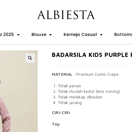
a 2025
Blouse
Kemeja Casual
Bottom
BADARSILA KIDS PURPLE
🔍
MATERIAL
: Premium Como Crepe
Tidak panas
Tidak mudah kedut (less ironing)
Tidak melekap dibadan
Tidak jarang
CIRI-CIRI
Top