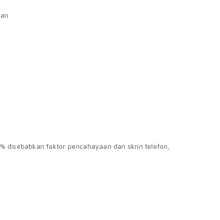
pan
% disebabkan faktor pencahayaan dan skrin telefon,