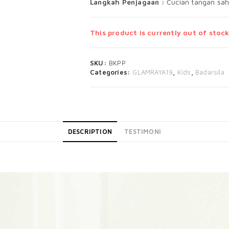
Langkah Penjagaan :
Cucian tangan sah
This product is currently out of stock
SKU:
BKPP
Categories:
GLAMRAYA19
,
Kids
,
Badarsila
DESCRIPTION
TESTIMONI