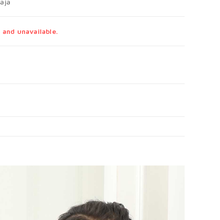
aja
 and unavailable.