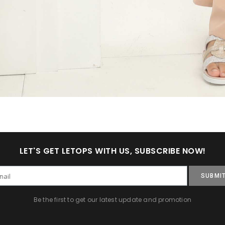
LET'S GET LETOPS WITH US, SUBSCRIBE NOW!
SUBMI
Be the first to get our latest update and promotion