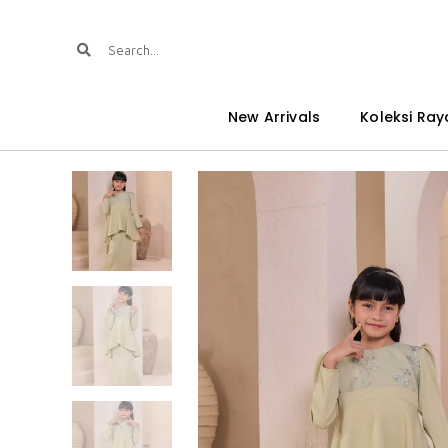
New Arrivals
Koleksi Ray