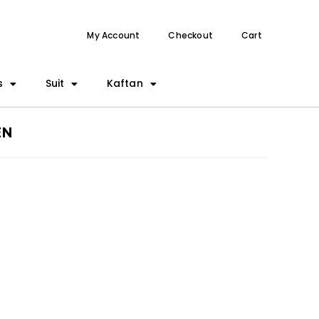
My Account
Checkout
Cart
s
Suit
Kaftan
EN