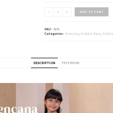
-
+
ADD TO CART
SKU:
N/A
Categories:
Kencana
,
Koleksi Raya
,
Kolek
DESCRIPTION
TESTIMONI