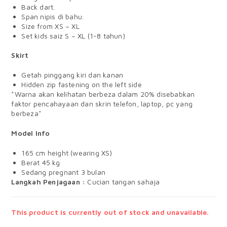
Back dart.
Span nipis di bahu.
Size from XS – XL
Set kids saiz S – XL (1-8 tahun)
Skirt
Getah pinggang kiri dan kanan
Hidden zip fastening on the left side
*Warna akan kelihatan berbeza dalam 20% disebabkan
faktor pencahayaan dan skrin telefon, laptop, pc yang
berbeza*
Model Info
165 cm height (wearing XS)
Berat 45 kg
Sedang pregnant 3 bulan
Langkah Penjagaan :
Cucian tangan sahaja
This product is currently out of stock and unavailable.