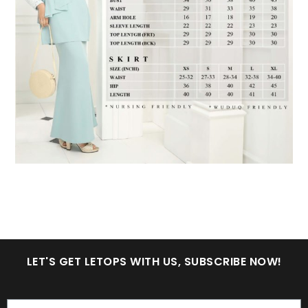
LET'S GET LETOPS WITH US, SUBSCRIBE NOW!