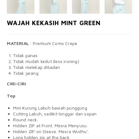
WAJAH KEKASIH MINT GREEN
MATERIAL
: Premium Como Crepe
Tidak panas
Tidak mudah kedut (less ironing)
Tidak melekap dibadan
Tidak jarang
CIRI-CIRI
Top
Mini Kurung Labuh bawah punggung
Cutting Labuh, sedikit longgar dan sopan
Round neck.
Hidden ZIP at Front. Mesra Menyusu.
Hidden ZIP on Sleeve. Mesra Wudhu’.
Long hidden zip at the back