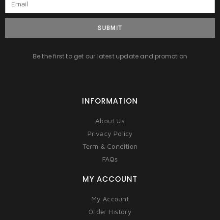
SUBMIT
Be the first to get our latest update and promotion
INFORMATION
About Us
Privacy Policy
Term & Condition
FAQs
MY ACCOUNT
My Account
Order History