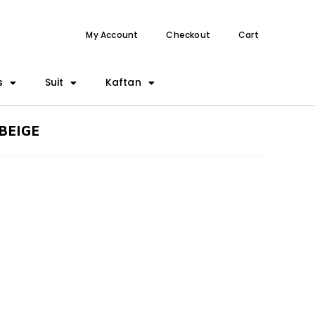
My Account
Checkout
Cart
s
Suit
Kaftan
BEIGE