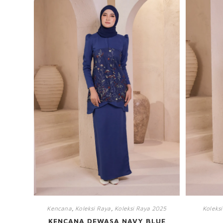
Kencana
,
Koleksi Raya
,
Koleksi Raya 2025
Koleks
KENCANA DEWASA NAVY BLUE